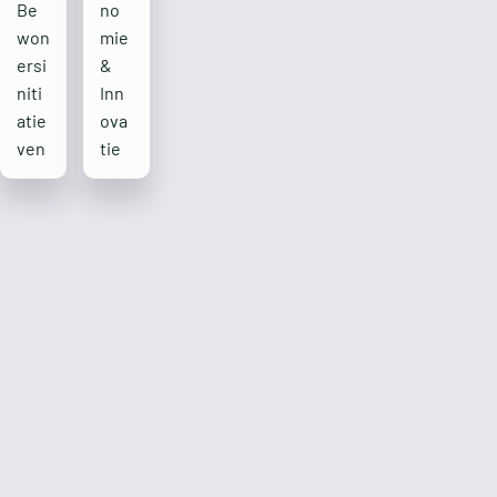
Be
no
won
mie
ersi
&
niti
Inn
atie
ova
ven
tie