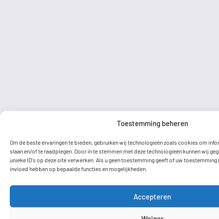
Toestemming beheren
Om de beste ervaringen te bieden, gebruiken wij technologieën zoals cookies om info
slaan en/of te raadplegen. Door in te stemmen met deze technologieën kunnen wij geg
unieke ID's op deze site verwerken. Als u geen toestemming geeft of uw toestemming in
invloed hebben op bepaalde functies en mogelijkheden.
Accepteren
Weiger