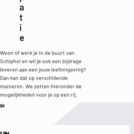
a
t
i
e
Woon of werk je in de buurt van
Schiphol en wil je ook een bijdrage
leveren aan een jouw leefomgeving?
Dan kan dat op verschillende
manieren. We zetten hieronder de
mogelijkheden voor je op een rij.