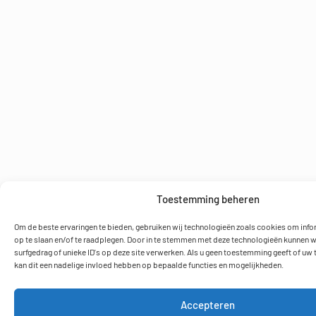
Toestemming beheren
Om de beste ervaringen te bieden, gebruiken wij technologieën zoals cookies om inf
op te slaan en/of te raadplegen. Door in te stemmen met deze technologieën kunnen w
surfgedrag of unieke ID's op deze site verwerken. Als u geen toestemming geeft of uw
kan dit een nadelige invloed hebben op bepaalde functies en mogelijkheden.
Accepteren