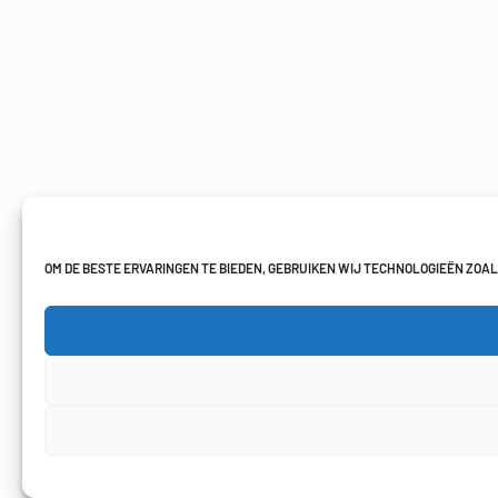
OM DE BESTE ERVARINGEN TE BIEDEN, GEBRUIKEN WIJ TECHNOLOGIEËN ZOA