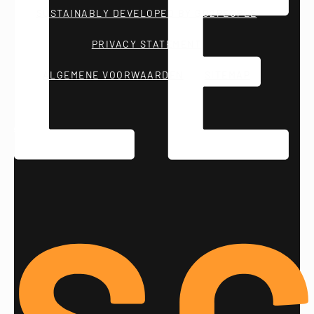
SUSTAINABLY DEVELOPED BY GO2PEOPLE
PRIVACY STATEMENT
ALGEMENE VOORWAARDEN
SITEMAP