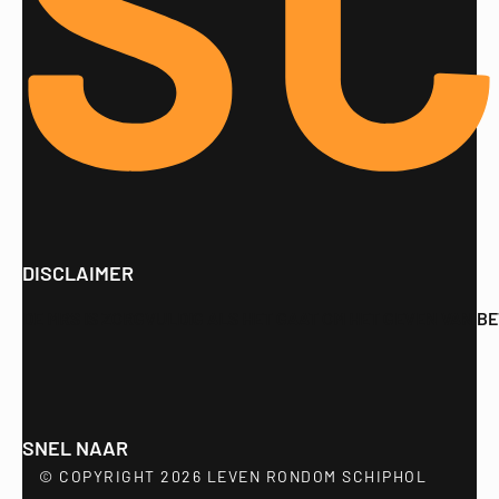
DISCLAIMER
DE MRS IS ZORGVULDIG ALS HET GAAT OM HET GEVEN VAN 
SNEL NAAR
© COPYRIGHT 2026 LEVEN RONDOM SCHIPHOL