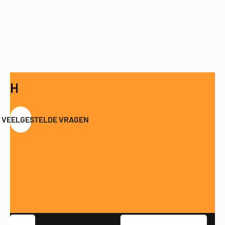
HEB JE EEN VRAAG?
E VEELGESTELDE VRAGEN