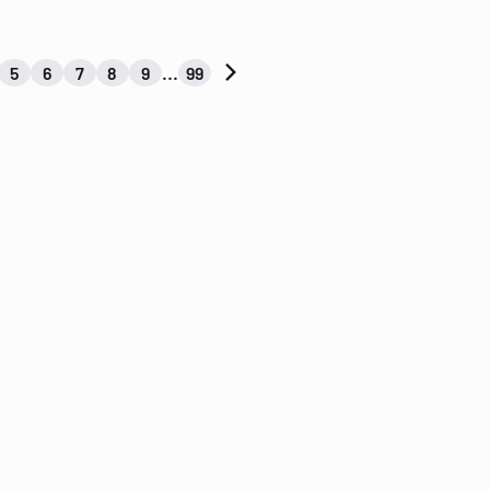
…
5
6
7
8
9
99